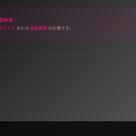
合わせ
ログイン
または
会員登録
が必要です。