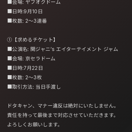
■会場: ヤフオクドーム
■日時:9月10日
■枚数: 2～3連番
①【求めるチケット】
■公演名: 関ジャニ’s エイターテイメント ジャム
■会場: 京セラドーム
■日時:7月22日
■枚数: 2～3枚
■取引方法: 当日手渡し
ドタキャン、マナー違反は絶対にいたしません。
責任を持って最後まで対応させていただきます。
よろしくお願いします。