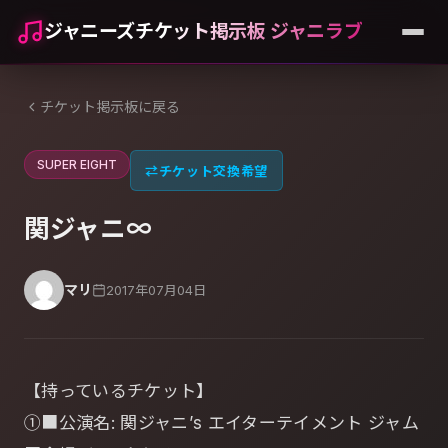
ジャニーズチケット掲示板 ジャニラブ
チケット掲示板に戻る
SUPER EIGHT
⇄
チケット交換希望
関ジャニ∞
マリ
2017年07月04日
【持っているチケット】
①■公演名: 関ジャニ’s エイターテイメント ジャム