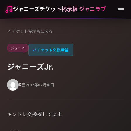
ジャニーズチケット掲示板 ジャニラブ
チケット掲示板に戻る
ジュニア
⇄
チケット交換希望
ジャニーズJr.
K
2017年07月16日
キントレ交換探してます。