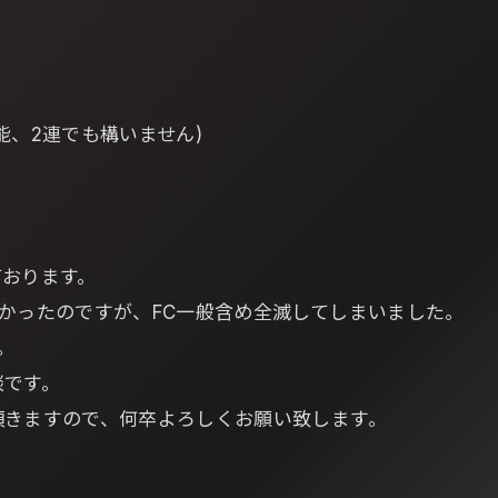
能、2連でも構いません)
ております。
かったのですが、FC一般含め全滅してしまいました。
。
談です。
頂きますので、何卒よろしくお願い致します。