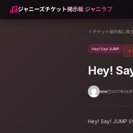
ジャニーズチケット掲示板 ジャニラブ
チケット掲示板に戻
Hey! Say! JUMP
↓
Hey! Sa
mie
2017年08月
Hey! Say! JUMP I/