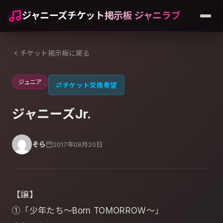
ジャニーズチケット掲示板 ジャニラブ
チケット掲示板に戻る
ジュニア
⇄
チケット交換希望
ジャニーズJr.
そら
2017年08月20日
【譲】
①「少年たち～Born TOMORROW～」