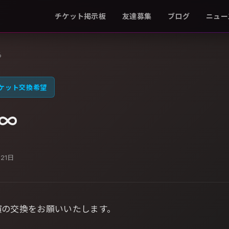
チケット掲示板
友達募集
ブログ
ニュー
る
ケット交換希望
∞
月21日
演の交換をお願いいたします。