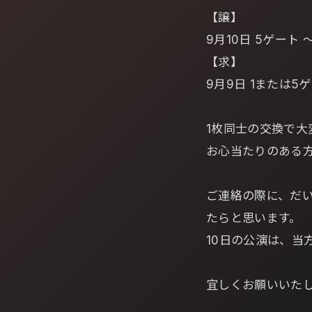
【譲】
9月10日 5ゲート 
【求】
9月9日 1または5
1枚同士の交換で大
お心当たりのある
ご連絡の際に、だ
たらと思います。
10日の公演は、当
宜しくお願いいた