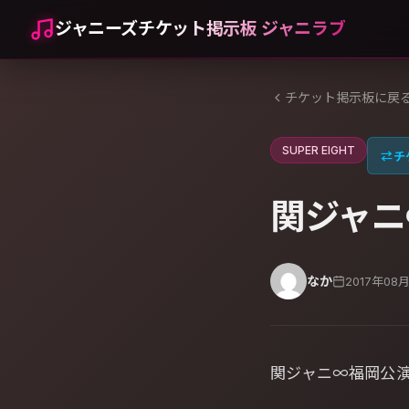
ジャニーズチケット掲示板 ジャニラブ
チケット掲示板に戻
SUPER EIGHT
⇄
チ
関ジャニ
なか
2017年08
関ジャニ∞福岡公