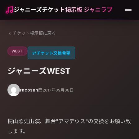
ジャニーズチケット掲示板 ジャニラブ
チケット掲示板に戻る
WEST.
⇄
チケット交換希望
ジャニーズWEST
racosan
2017年09月08日
桐山照史出演、舞台"アマデウス"の交換をお願い致
します。