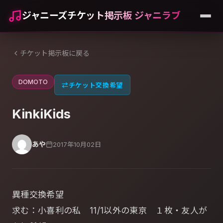
ジャニーズチケット掲示板 ジャニラブ
チケット掲示板に戻る
DOMOTO
⇄
チケット交換希望
KinkiKids
あや
2017年10月02日
異種交換希望
求む：小喜利の私 11/1以外の東京 １枚・友人が