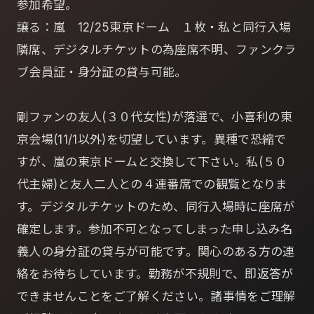
参加希望。
譲る：嵐 12/25東京ドーム １枚・私と同行入場
隣席、デジタルチケットの為座席不明、ファンクラ
ブ会員証・身分証の貸与可能。
剛ファンの友人(３０代女性)が落選で、小喜利の東
京会場(11/1以外)を切望しています。異種で恐縮で
すが、嵐の東京ドームと交換して下さい。私(５０
代主婦)と友人二人との４連番席での観覧となりま
す。デジタルチケットのため、同行入場時に座席が
確定します。参加不可となってしまった申し込み名
義人の身分証の貸与が可能です。関心のある方の連
絡をお待ちしています。勤務が不規則で、即返答が
できませんことをご了解ください。諸事情をご理解