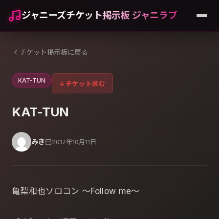
ジャニーズチケット掲示板 ジャニラブ
チケット掲示板に戻る
KAT-TUN
↓
チケット求む
KAT-TUN
みき
2017年10月11日
亀梨和也ソロコン ～Follow me～