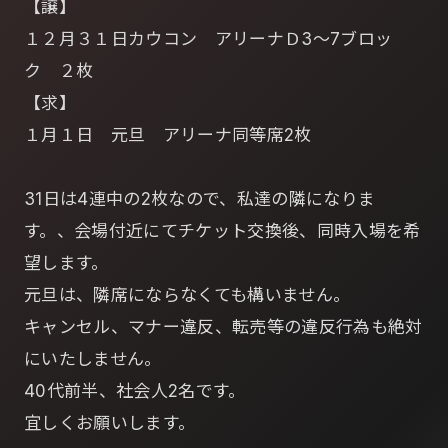
【譲】
１２月３１日カウコン アリーナＤ3～7ブロッ
ク ２枚
【求】
１月１日 元旦 アリーナ同等席2枚
31日は4連中の2枚なので、私達の隣になりま
す。、会場付近にてチケット交換後、同時入場を希
望します。
元旦は、隣席にならなくても構いません。
キャンセル、マナー違反、転売等の違反行為も絶対
にいたしません。
40代前半、社会人2名です。
宜しくお願いします。