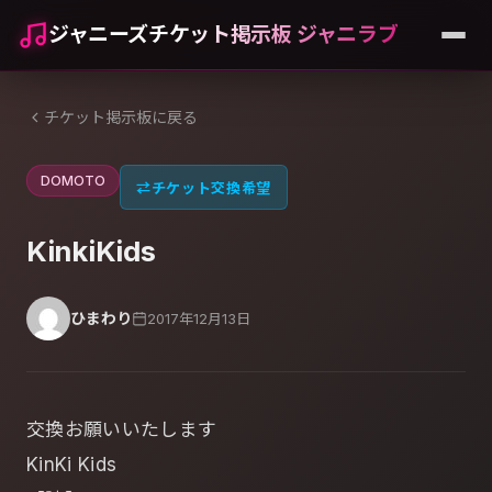
ジャニーズチケット掲示板 ジャニラブ
チケット掲示板に戻る
DOMOTO
⇄
チケット交換希望
KinkiKids
ひまわり
2017年12月13日
交換お願いいたします
KinKi Kids