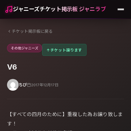
ジャニーズチケット掲示板 ジャニラブ
チケット掲示板に戻る
その他ジャニーズ
↑
チケット譲ります
V6
ちぴ
2017年12月17日
【すべての四月のために】重複した為お譲り致しま
す！