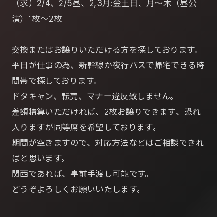
（求）2/4、2/5昼、2,3月:金土日、月～木（昼公
演）1枚～2枚
交換またはお譲りいただける方を探しております。
平日が仕事の為、新幹線か夜行バスで帰宅できる時
間帯で探しております。
ドタキャン、転売、マナー違反致しません。
差額精算いただければ、2枚お譲りできます、恐れ
入りますが同等席を希望しております。
期間が空きますので、対応方法などはご相談できれ
ばと思います。
関西であれば、事前手渡し可能です。
どうぞよろしくお願いいたします。