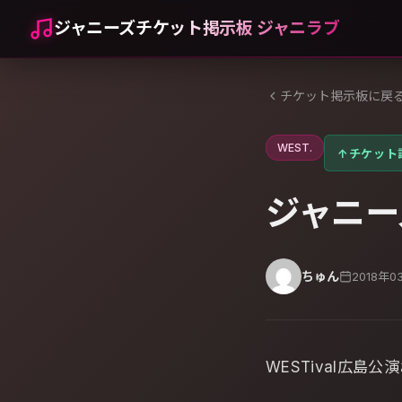
ジャニーズチケット掲示板 ジャニラブ
チケット掲示板に戻
WEST.
↑
チケット
ジャニー
ちゅん
2018年0
WESTival広島