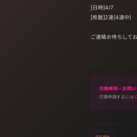
[日時]4/7
[枚数]2連(4連中)
ご連絡お待ちして
交換申請・お問い
交換申請するには
違反報告