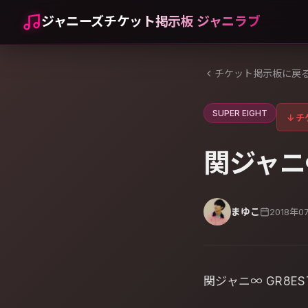
ジャニーズチケット掲示板 ジャニラブ
チケット掲示板に戻
SUPER EIGHT
↓
チ
関ジャニ∞
まゆこ
2018年0
関ジャニ∞ GR8