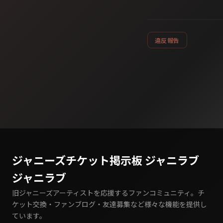
違反報告
ジャニーズチケット掲示板 ジャニラブ
ジャニラブ
旧ジャニーズアーティストを応援するファンコミュニティ。チ
ケット交換・ファンブログ・友達募集など様々な機能を提供し
ています。