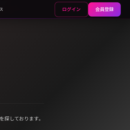
ログイン
会員登録
ス
方を探しております。