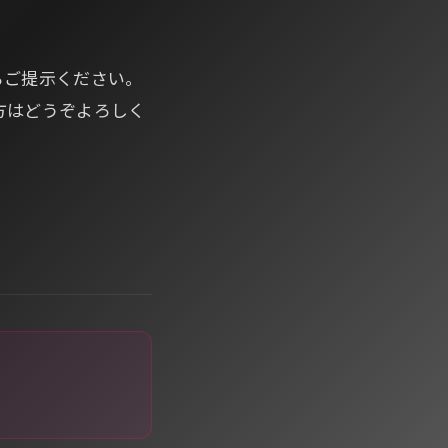
らご提示ください。
方はどうぞよろしく