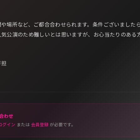
間や場所など、ご都合合わせられます。条件ございました
人気公演のため難しいとは思いますが、お心当たりのある
戸担
合わせ
ログイン
または
会員登録
が必要です。