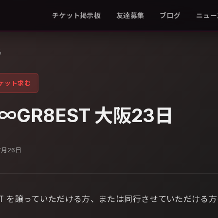
チケット掲示板
友達募集
ブログ
ニュー
る
ケット求む
GR8EST 大阪23日
7月26日
EST を譲っていただける方、または同行させていただける