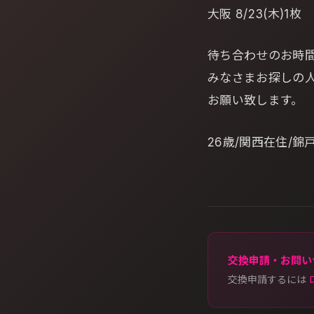
大阪 8/23(木)1枚
待ち合わせのお時
みなさまお探しの
お願い致します。
26歳/関西在住/錦
交換申請・お問い
交換申請するには