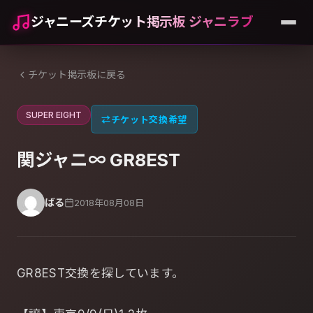
ジャニーズチケット掲示板 ジャニラブ
チケット掲示板に戻る
SUPER EIGHT
⇄
チケット交換希望
関ジャニ∞ GR8EST
ばる
2018年08月08日
GR8EST交換を探しています。