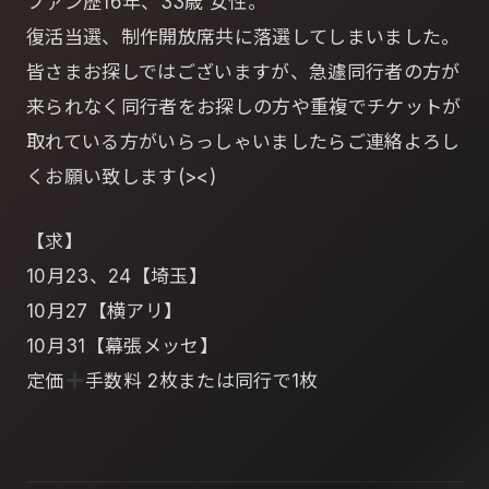
ファン歴16年、33歳 女性。
復活当選、制作開放席共に落選してしまいました。
皆さまお探しではございますが、急遽同行者の方が
来られなく同行者をお探しの方や重複でチケットが
取れている方がいらっしゃいましたらご連絡よろし
くお願い致します(><)
【求】
10月23、24【埼玉】
10月27【横アリ】
10月31【幕張メッセ】
定価
手数料 2枚または同行で1枚