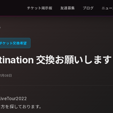
チケット掲示板
友達募集
ブログ
ニュー
る
チケット交換希望
stination 交換お願いします
01月08日
LiveTour2022
る方を探しております。