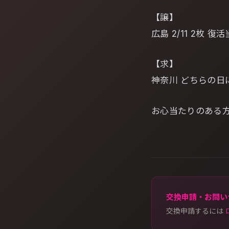
【譲】
広島 2/11 2枚 復
【求】
神奈川 どちらの日
お心当たりのある
交換申請・お問い
交換申請するには