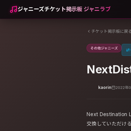
ジャニーズチケット掲示板 ジャニラブ
チケット掲示板に戻
その他ジャニーズ
⇄
NextDi
kaorin
2022年
Next Destination 
交換していただけ