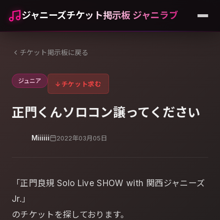
ジャニーズチケット掲示板 ジャニラブ
チケット掲示板に戻る
ジュニア
↓
チケット求む
正門くんソロコン譲ってください
Miiiiii
2022年03月05日
「正門良規 Solo Live SHOW with 関西ジャニーズ
Jr.」
のチケットを探しております。