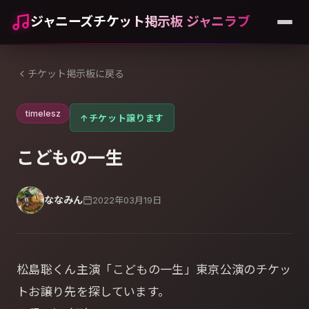
ジャニーズチケット掲示板 ジャニラブ
チケット掲示板に戻る
timelesz
↑
チケット譲ります
こどもの一生
ななみん
2022年03月19日
松島聡くん主演「こどもの一生」東京公演のチケッ
トお譲り先を探しています。