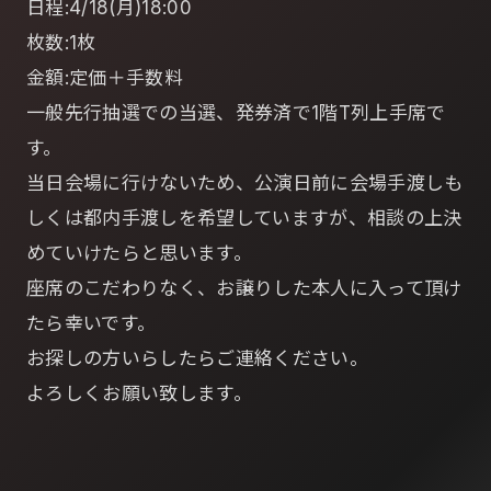
日程:4/18(月)18:00
枚数:1枚
金額:定価＋手数料
一般先行抽選での当選、発券済で1階T列上手席で
す。
当日会場に行けないため、公演日前に会場手渡しも
しくは都内手渡しを希望していますが、相談の上決
めていけたらと思います。
座席のこだわりなく、お譲りした本人に入って頂け
たら幸いです。
お探しの方いらしたらご連絡ください。
よろしくお願い致します。