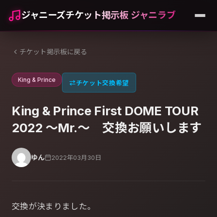
ジャニーズチケット掲示板 ジャニラブ
チケット掲示板に戻る
King & Prince
⇄
チケット交換希望
King & Prince First DOME TOUR
2022 ～Mr.～ 交換お願いします
ゆん
2022年03月30日
交換が決まりました。