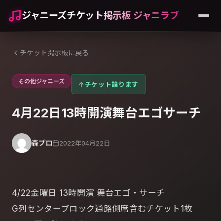
ジャニーズチケット掲示板 ジャニラブ
チケット掲示板に戻る
その他ジャニーズ
↑
チケット譲ります
4月22日13時開演舞台エゴサーチ
森プロ
2022年04月22日
4/22金曜日 13時開演 舞台エゴ・サーチ
G列センターブロック通路側席含むチケット1枚