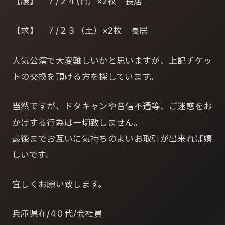
【譲】 ７/２４(日）×2枚 長居
【求】 ７/２３（土）×2枚 長居
人気公演で大変難しいかと思いますが、上記チケッ
トの交換を頂ける方を探しています。
当然ですが、ドタキャンや音信不通等、ご迷惑をお
かけする行為は一切致しません。
最後までお互いに気持ちのよいお取引が出来れば嬉
しいです。
宜しくお願い致します。
兵庫県在/4０代/会社員