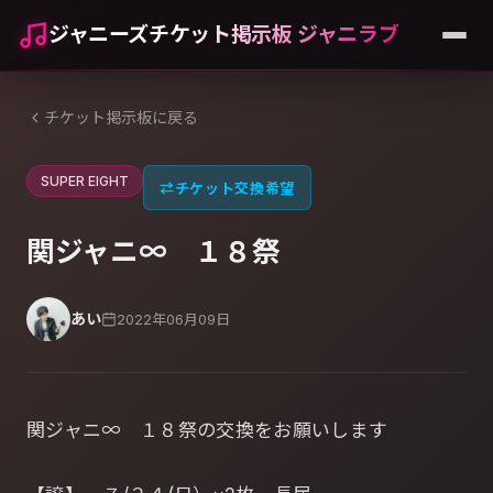
ジャニーズチケット掲示板 ジャニラブ
チケット掲示板に戻る
SUPER EIGHT
⇄
チケット交換希望
関ジャニ∞ １８祭
あい
2022年06月09日
関ジャニ∞ １８祭の交換をお願いします