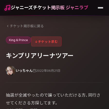
ジャニーズチケット掲示板 ジャニラブ
チケット掲示板に戻る
King & Prince
↓
チケット求む
キンプリアリーナツアー
いっちゃん
2022年06月21日
抽選が全滅やったので譲っていただける方､同行さ
せてくださる方探してます。