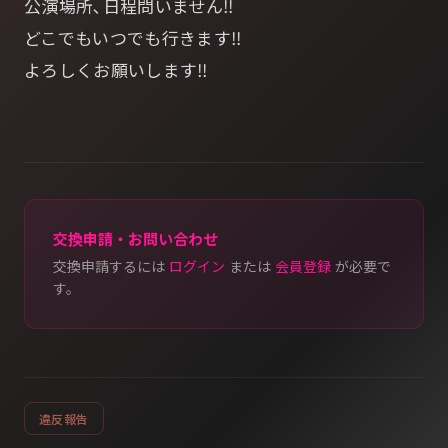
公演場所､日程問いません‼︎
どこでもいつでも行きます‼︎
よろしくお願いします‼︎
交換申請・お問い合わせ
交換申請するには
ログイン
または
会員登録
が必要で
す。
違反報告