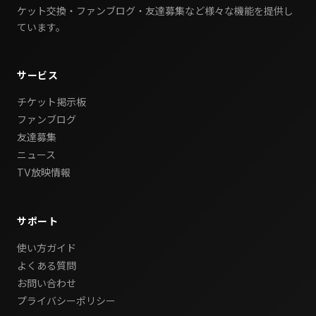
ケット交換・ファンブログ・友達募集など様々な機能を提供し
ています。
サービス
チケット掲示板
ファンブログ
友達募集
ニュース
TV放映情報
サポート
使い方ガイド
よくある質問
お問い合わせ
プライバシーポリシー