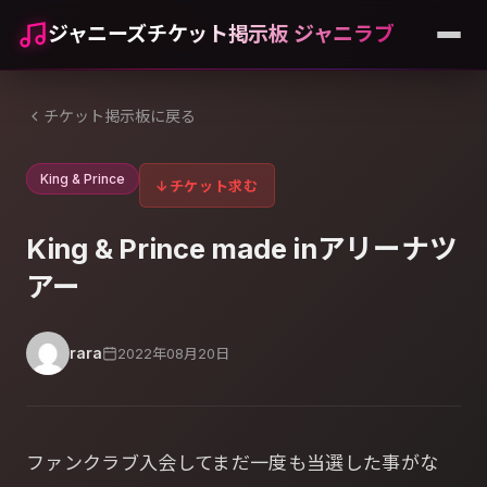
ジャニーズチケット掲示板 ジャニラブ
チケット掲示板に戻る
King & Prince
↓
チケット求む
King & Prince made inアリーナツ
アー
rara
2022年08月20日
ファンクラブ入会してまだ一度も当選した事がな