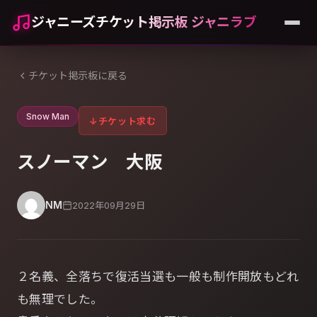
ジャニーズチケット掲示板 ジャニラブ
チケット掲示板に戻る
Snow Man
↓
チケット求む
スノーマン 大阪
NM
2022年09月29日
２名義、全落ちで復活当選も一般も制作開放もどれ
も無理でした。