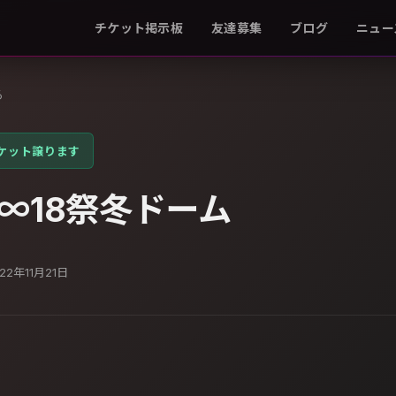
チケット掲示板
友達募集
ブログ
ニュー
る
ケット譲ります
∞18祭冬ドーム
022年11月21日
。