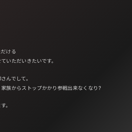
ただける
せていただいきたいです。
師さんでして。
、家族からストップかかり参戦出来なくなり?
ます。