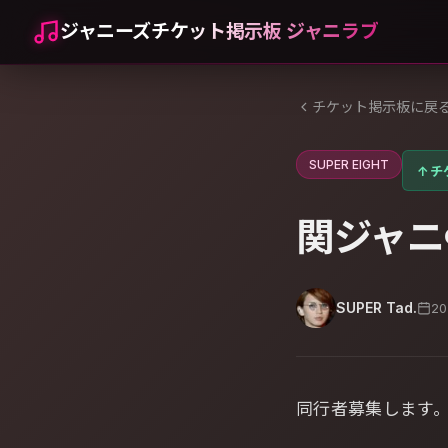
ジャニーズチケット掲示板 ジャニラブ
チケット掲示板に戻
SUPER EIGHT
↑
チ
関ジャニ
SUPER Tad.
2
同行者募集します