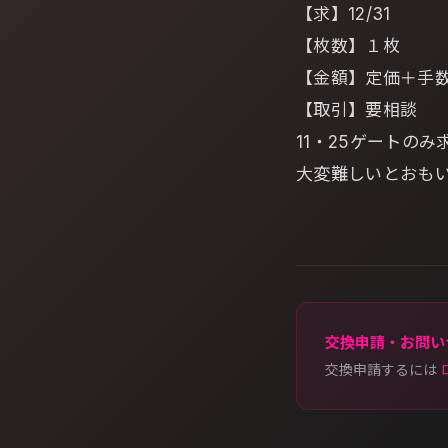
【求】12/31
【枚数】１枚
【金額】定価＋手
【取引】要相談
11・25ゲートのみ
大変難しいとおも
交換申請・お問い
交換申請するには