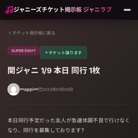
ジャニーズチケット掲示板 ジャニラブ
チケット掲示板に戻る
SUPER EIGHT
↑
チケット譲ります
関ジャニ 1/9 本日 同行 1枚
∞appi∞
2023年01月09日
本日同行予定だった友人が急遽体調不良で行けなく
なり、同行を募集しております?