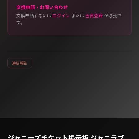
交換申請・お問い合わせ
交換申請するには
ログイン
または
会員登録
が必要で
す。
違反報告
ジャニーズチケット掲示板 ジャニラブ