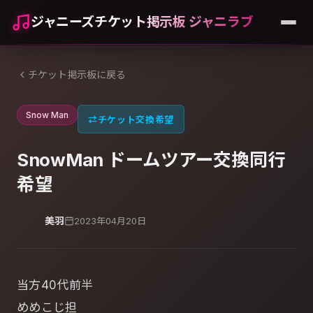
ジャニーズチケット掲示板 ジャニラブ
チケット掲示板に戻る
Snow Man
⇄
チケット交換希望
SnowMan ドームツアー交換同行
希望
美羽
2023年04月20日
当方40代前半
めめこじ担