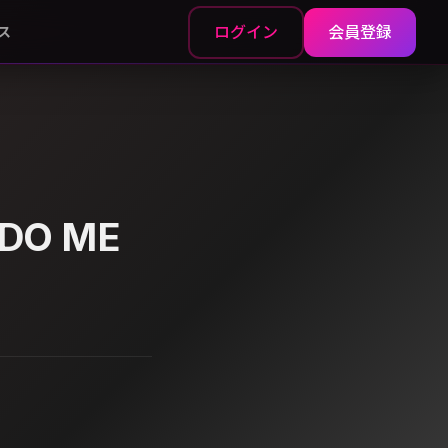
ログイン
会員登録
ス
 DO ME