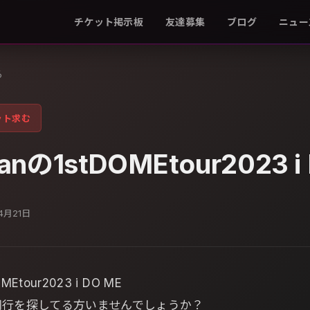
チケット掲示板
友達募集
ブログ
ニュー
る
ット求む
anの1stDOMEtour2023 i
4月21日
MEtour2023 i DO ME
同行を探してる方いませんでしょうか？