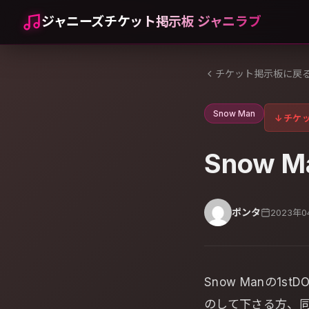
ジャニーズチケット掲示板 ジャニラブ
チケット掲示板に戻
Snow Man
↓
チケ
Snow M
ポンタ
2023年0
Snow Manの1stDO
のして下さる方、