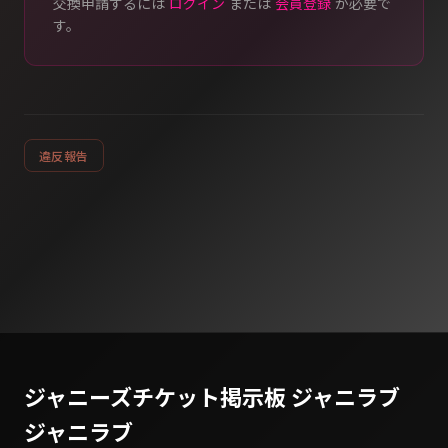
交換申請するには
ログイン
または
会員登録
が必要で
す。
違反報告
ジャニーズチケット掲示板 ジャニラブ
ジャニラブ