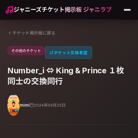
ジャニーズチケット掲示板 ジャニラブ
チケット掲示板に戻る
その他のチケット
⇄
チケット交換希望
Number_i ⇔ King & Prince １枚
同士の交換同行
mimi
2024年09月25日