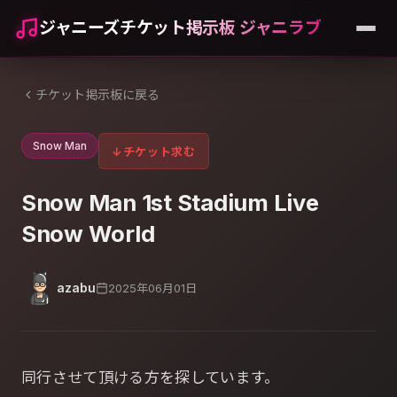
ジャニーズチケット掲示板 ジャニラブ
チケット掲示板に戻る
Snow Man
↓
チケット求む
Snow Man 1st Stadium Live
Snow World
azabu
2025年06月01日
同行させて頂ける方を探しています。