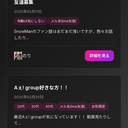
友達募集
2025年05月11日
年齢は気にしない
メル友(line友達)
SnowManのファン歴はまだまだ浅いですが、色々お話
したり…
のり
詳細を見る
Aぇ! group好きな方！！
2025年02月20日
20代
30代
40代
メル友(line友達)
女性限定
最近Aぇ! groupが気になっています！！ 動画見たりし
て…