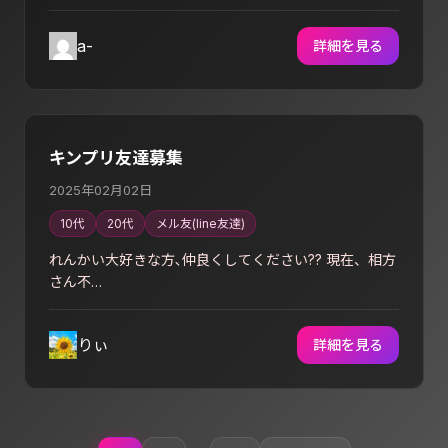
a-
詳細を見る
キンプリ友達募集
2025年02月02日
10代
20代
メル友(line友達)
れんかい大好きな方､仲良くしてください?? 現在、相方
さん不…
りぃ
詳細を見る