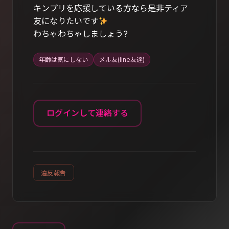
キンプリを応援している方なら是非ティア
友になりたいです
わちゃわちゃしましょう?
年齢は気にしない
メル友(line友達)
ログインして連絡する
違反報告