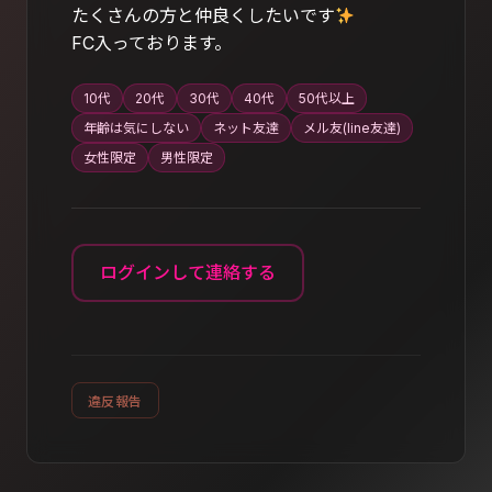
たくさんの方と仲良くしたいです
FC入っております。
10代
20代
30代
40代
50代以上
年齢は気にしない
ネット友達
メル友(line友達)
女性限定
男性限定
ログインして連絡する
違反報告