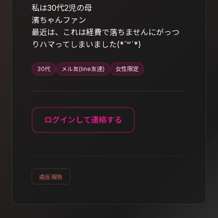
私は30代2児の母
濱ちゃんファン
最近は、これは経費で落ちませんにがっつ
りハマってしまいました(*´꒳`*)
30代
メル友(line友達)
女性限定
ログインして連絡する
違反報告