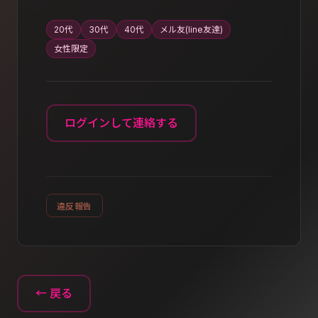
20代
30代
40代
メル友(line友達)
女性限定
ログインして連絡する
違反報告
← 戻る