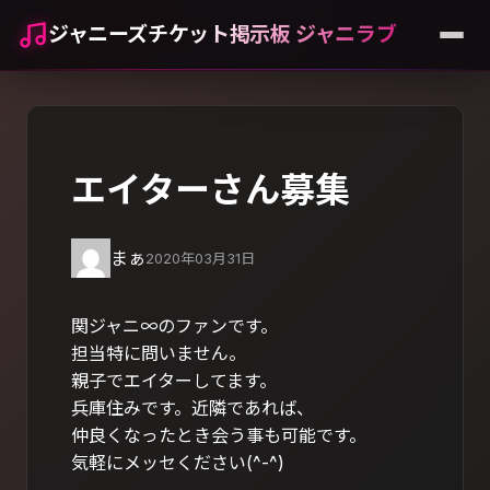
ジャニーズチケット掲示板 ジャニラブ
エイターさん募集
まぁ
2020年03月31日
関ジャニ∞のファンです。
担当特に問いません。
親子でエイターしてます。
兵庫住みです。近隣であれば、
仲良くなったとき会う事も可能です。
気軽にメッセください(^-^)