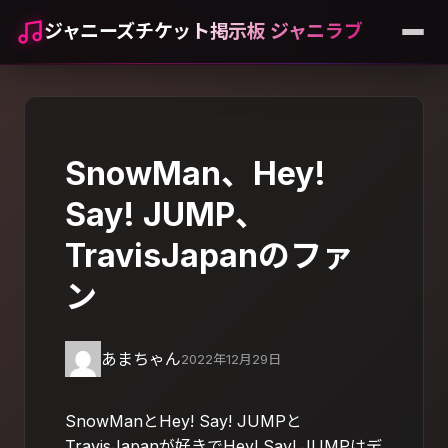
ジャニーズチケット掲示板 ジャニラブ
SnowMan、Hey!
Say! JUMP、
TravisJapanのファ
ン
あまちゃん
2022年12月29日
SnowManとHey! Say! JUMPと
TravisJapanが好きでHey! Say! JUMPはデ