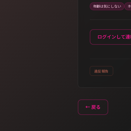
年齢は気にしない
ネ
ログインして連
違反報告
← 戻る