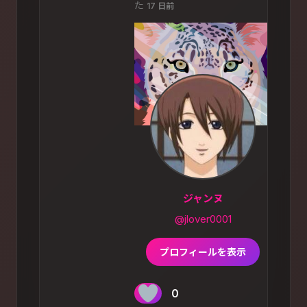
た
17 日前
ジャンヌ
@jlover0001
プロフィールを表示
0