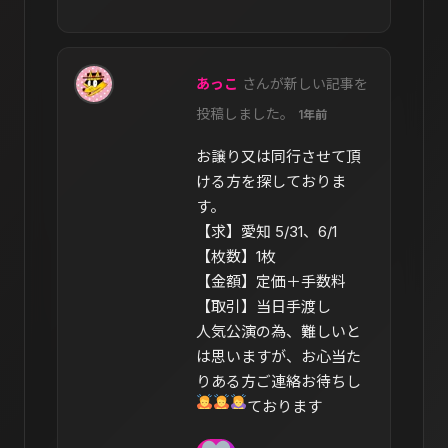
あっこ
さんが新しい記事を
投稿しました。
1年前
お譲り又は同行させて頂
ける方を探しておりま
す。
【求】愛知 5/31、6/1
【枚数】1枚
【金額】定価＋手数料
【取引】当日手渡し
人気公演の為、難しいと
は思いますが、お心当た
りある方ご連絡お待ちし
ております‍