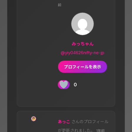
前
みっちゃん
@yiy04626nifty-ne-jp
プロフィールを表示
0
あっこ
さんのプロフィール
が更新されました。
1年前