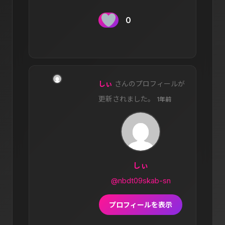
0
しぃ
さんのプロフィールが
更新されました。
1年前
しぃ
@nbdt09skab-sn
プロフィールを表示