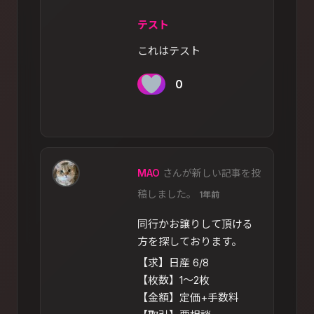
テスト
これはテスト
0
MAO
さんが新しい記事を投
稿しました。
1年前
同行かお譲りして頂ける
方を探しております。
【求】日産 6/8
【枚数】1〜2枚
【金額】定価+手数料