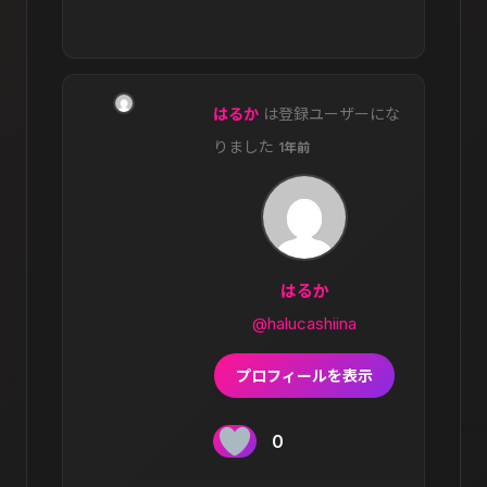
はるか
は登録ユーザーにな
りました
1年前
はるか
@halucashiina
プロフィールを表示
0