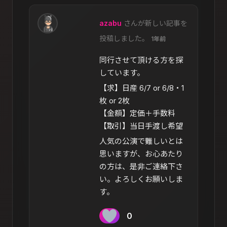
azabu
さんが新しい記事を
投稿しました。
1年前
同行させて頂ける方を探
しています。
【求】日産 6/7 or 6/8・1
枚 or 2枚
【金額】定価＋手数料
【取引】当日手渡し希望
人気の公演で難しいとは
思いますが、お心あたり
の方は、是非ご連絡下さ
い。よろしくお願いしま
す。
0