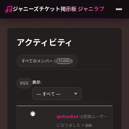
ジャニーズチケット掲示板 ジャニラブ
アクティビティ
すべてのメンバー (
)
71,055
表示:
RSS
qiofsedlzd
は登録ユーザー
になりました
7 日前