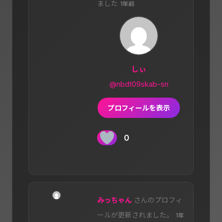
ました
1年前
しぃ
@nbdt09skab-sn
プロフィールを表示
0
みっちゃん
さんのプロフィ
ールが更新されました。
1年