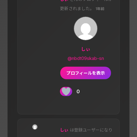
更新されました。
1年前
しぃ
@nbdt09skab-sn
プロフィールを表示
0
しぃ
は登録ユーザーになり