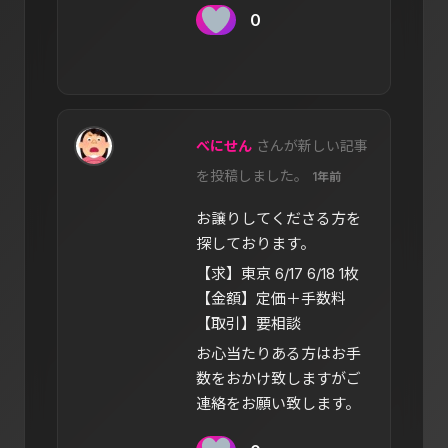
0
べにせん
さんが新しい記事
を投稿しました。
1年前
お譲りしてくださる方を
探しております。
【求】東京 6/17 6/18 1枚
【金額】定価＋手数料
【取引】要相談
お心当たりある方はお手
数をおかけ致しますがご
連絡をお願い致します。