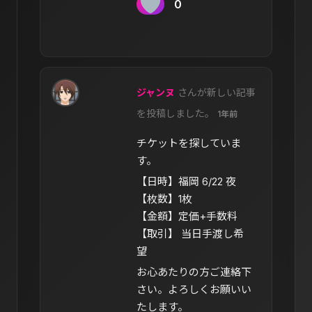
0
ジャンヌ
さんが新しい記事
を投稿しました。
1年前
チケットを探していま
す。
【日時】福岡 6/22 夜
【枚数】1枚
【金額】定価+手数料
【取引】 当日手渡し希
望
お心あたりの方ご連絡下
さい。よろしくお願いい
たします。