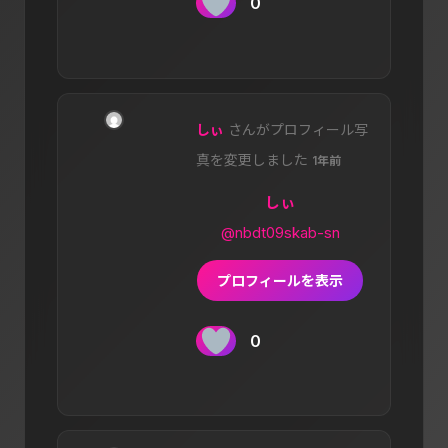
0
しぃ
さんがプロフィール写
真を変更しました
1年前
しぃ
@nbdt09skab-sn
プロフィールを表示
0