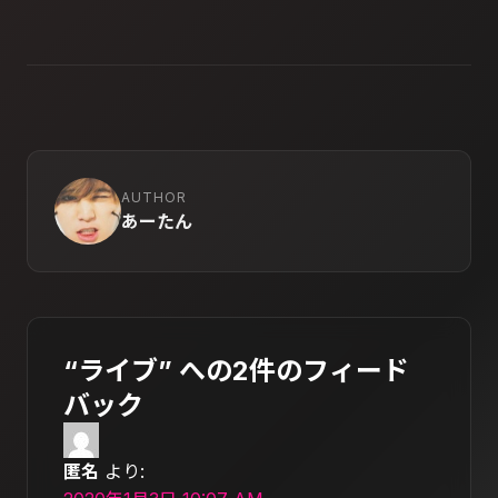
AUTHOR
あーたん
“ライブ” への2件のフィード
バック
匿名
より: