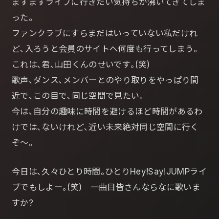
ますますライブに行きたい気持ちが沸いてきてしま
った｡
ファンクラブにすらまだはいっていない私だけれ
ど､入ろうと会員のサイトへ何度も行ってしまう｡
これは､君､山田くんのせいです｡(笑)
歌声､ダンス､メンバーとのやり取りをやっぱり間
近で､この目で､同じ空間で見たい｡
今は､自分の趣味に時間を避けるほど時間があるわ
けでは､ないけれど､近い未来絶対同じ空間に行く
ぞ～｡
今日は､久々ひとり時間｡ひとりHey!Say!JUMPライ
ブでもしよー｡(笑) 一曲目皆さんならなに歌いま
すか?