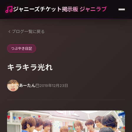
ジャニーズチケット掲示板 ジャニラブ
ブログ一覧に戻る
つぶやき日記
キラキラ光れ
あーたん
2019年12月23日