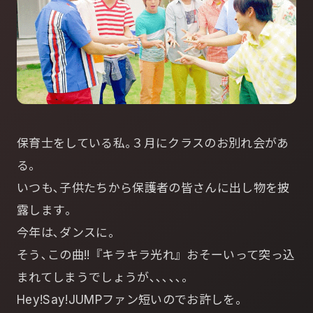
保育士をしている私｡３月にクラスのお別れ会があ
る｡
いつも､子供たちから保護者の皆さんに出し物を披
露します｡
今年は､ダンスに｡
そう､この曲!!『キラキラ光れ』おそーいって突っ込
まれてしまうでしょうが､､､､､｡
Hey!Say!JUMPファン短いのでお許しを｡