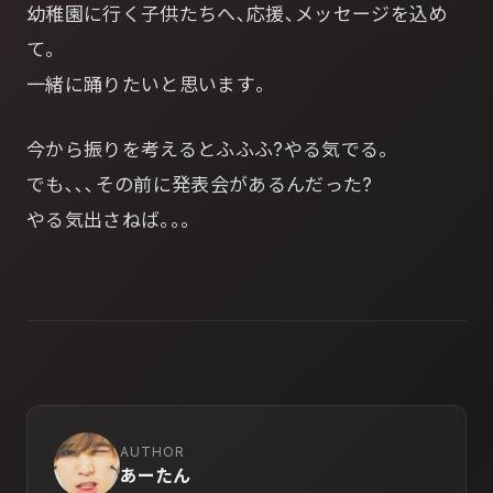
幼稚園に行く子供たちへ､応援､メッセージを込め
て｡
一緒に踊りたいと思います｡
今から振りを考えるとふふふ?やる気でる｡
でも､､､その前に発表会があるんだった?
やる気出さねば｡｡｡
AUTHOR
あーたん