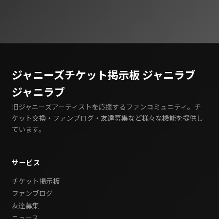
ジャニーズチケット掲示板 ジャニラブ
ジャニラブ
旧ジャニーズアーティストを応援するファンコミュニティ。チ
ケット交換・ファンブログ・友達募集など様々な機能を提供し
ています。
サービス
チケット掲示板
ファンブログ
友達募集
ニュース