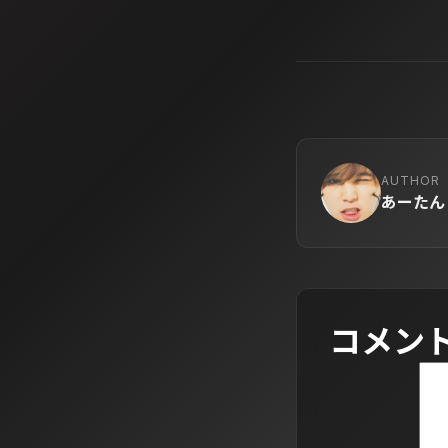
AUTHOR
あーたん
コメン