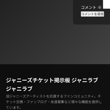
コメント
※
ジャニーズチケット掲示板 ジャニラブ
ジャニラブ
旧ジャニーズアーティストを応援するファンコミュニティ。チ
ケット交換・ファンブログ・友達募集など様々な機能を提供し
ています。