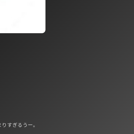
まりすぎるうー｡