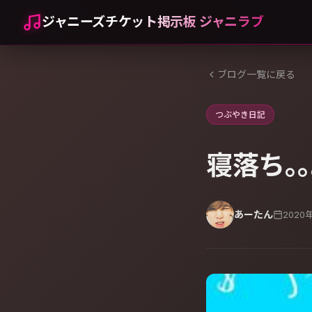
ジャニーズチケット掲示板 ジャニラブ
ブログ一覧に戻る
つぶやき日記
寝落ち｡｡
あーたん
2020