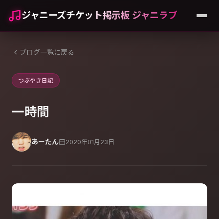
ジャニーズチケット掲示板 ジャニラブ
ブログ一覧に戻る
つぶやき日記
一時間
あーたん
2020年01月23日