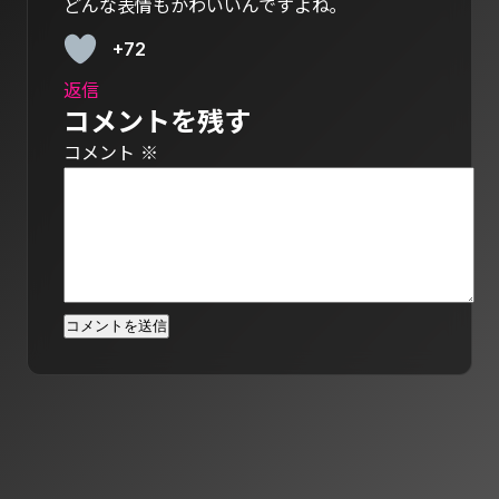
どんな表情もかわいいんですよね｡
+72
返信
コメントを残す
コメント
※