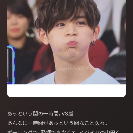
あっという間の一時間｡VS嵐
あんなに一時間があっという間なこと久々｡
ボーリングで､発揮できなくて､イジイジの山田く