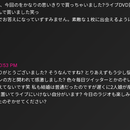
は、今回のをかなりの思いきりで買っちゃいました?ライブDVD
んで買いました笑っ
でお答えになっていずすみません。素敵な１枚に出会えるよう
0:53 PM
りがとうございました? そうなんですね? とりあえずもう少し
ンの方と関われて感激しました? 色々毎日ツイッターとかのぞ
えてないです笑 私も結婚は普通だったのですが遅くに2人娘が
人置いてライブにいけない自分がいます? 今日のラジオも楽しみ
たのぞかせてください?