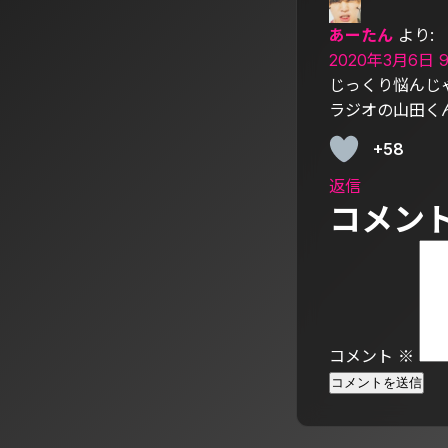
あーたん
より:
2020年3月6日 9
じっくり悩んじ
ラジオの山田
+58
返信
コメン
コメント
※