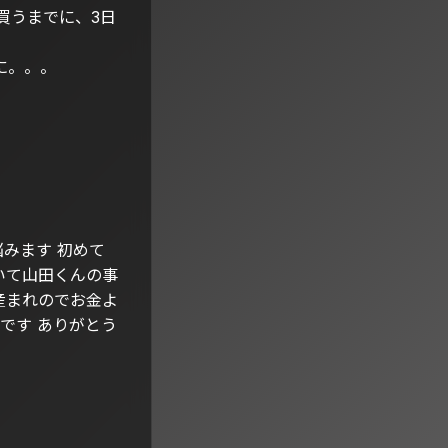
買うまでに、3日
に。。。
悩みます 初めて
いて山田くんの事
産まれのでお金よ
です ありがとう