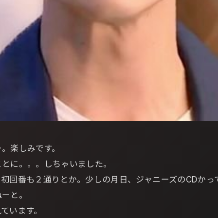
ー。楽しみです。
ことに。。。しちゃいました。
、初回番も２通りとか。少しの月日、ジャニーズのCDかっ
ねーと。
れています。