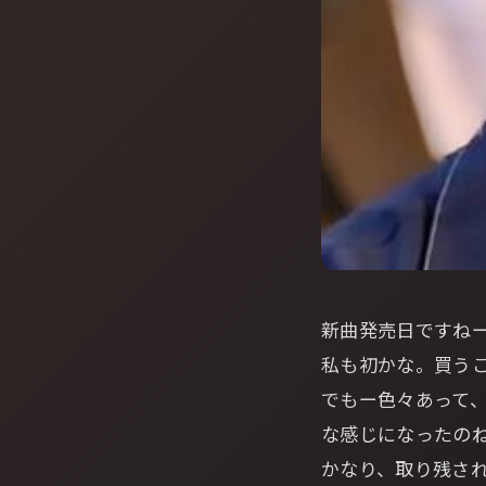
新曲発売日ですね
私も初かな。買う
でもー色々あって
な感じになったの
かなり、取り残さ