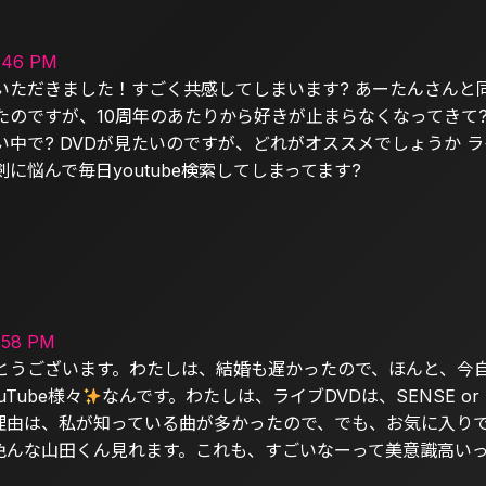
:46 PM
いただきました！すごく共感してしまいます? あーたんさんと
たのですが、10周年のあたりから好きが止まらなくなってきて?
中で? DVDが見たいのですが、どれがオススメでしょうか ラ
に悩んで毎日youtube検索してしまってます?
:58 PM
とうございます。わたしは、結婚も遅かったので、ほんと、今
Tube様々
なんです。わたしは、ライブDVDは、SENSE or 
理由は、私が知っている曲が多かったので、でも、お気に入り
色んな山田くん見れます。これも、すごいなーって美意識高い