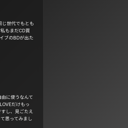
同じ世代でもとも
私もまだCD買
イブのBDが出た
自由に使うなんて
LOVEだけもっ
ですし、見ごたえ
って思ってみまし