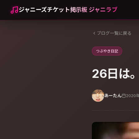
ジャニーズチケット掲示板 ジャニラブ
ブログ一覧に戻る
つぶやき日記
26日は
あーたん
2020