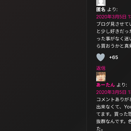
匿名
より:
2020年3月5日 1
ブログ見させて
と少し好きだっ
った事がなく迷い
ら買おうかと真剣
+65
返信
あーたん
より:
2020年3月5日 1
コメントありが
出来なくて、You
てます。買った
抜群なんです。
た。