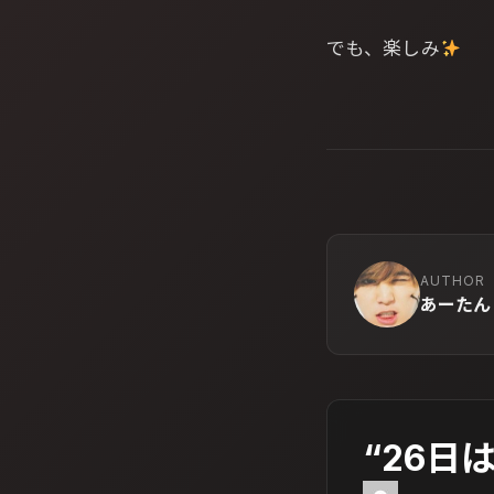
でも、楽しみ
AUTHOR
あーたん
“26日