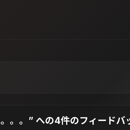
は。。。” への4件のフィードバ