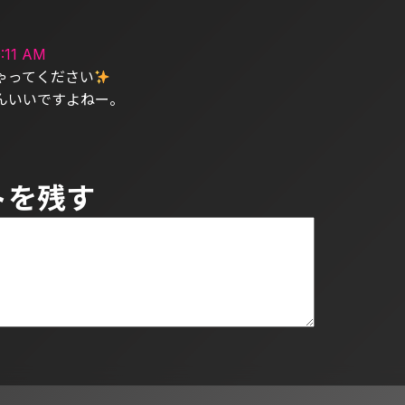
:11 AM
ゃってください
くんいいですよねー。
トを残す