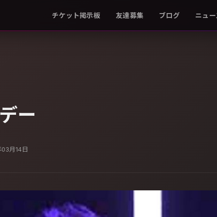
チケット掲示板
友達募集
ブログ
ニュー
デー
年03月14日