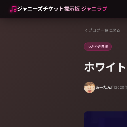
ジャニーズチケット掲示板 ジャニラブ
ブログ一覧に戻る
つぶやき日記
ホワイト
あーたん
2020