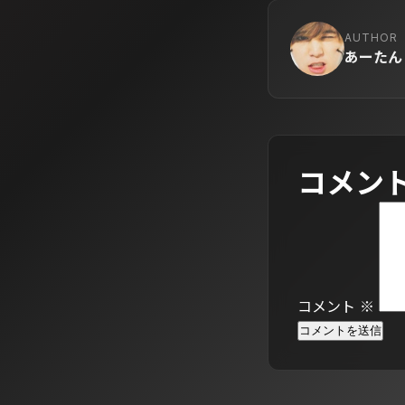
AUTHOR
あーたん
コメン
コメント
※