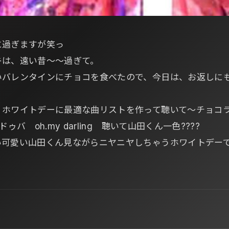
に過ぎますが笑っ
キは、遠い昔～～過ぎて。
いバレンタインにチョコを食べたので、今日は、お返しにも
ホワイトデーに最適な曲リストを作って聴いて～チョコラ
ゥバ oh.my darling 聴いて山田くん一色????
い可愛い山田くん見ながらニヤニヤしちゃうホワイトデ