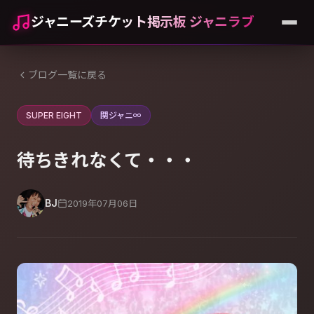
ジャニーズチケット掲示板 ジャニラブ
ブログ一覧に戻る
SUPER EIGHT
関ジャニ∞
待ちきれなくて・・・
BJ
2019年07月06日