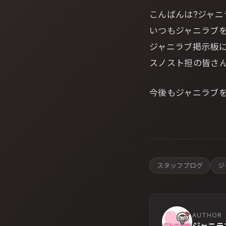
こんばんは?ジャニ
いつもジャニラブ
ジャニラブ掲示板にて
スノスト担の皆さ
今後もジャニラブ
スタッフブログ
ジ
AUTHOR