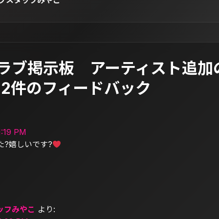
ブスタッフみやこ
ニラブ掲示板 アーティスト追加
の2件のフィードバック
:19 PM
た?嬉しいです?
ッフみやこ
より: