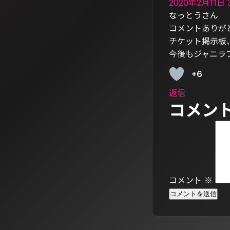
2020年2月11日 3
なっとうさん
コメントありが
チケット掲示板
今後もジャニラ
+6
返信
コメン
コメント
※