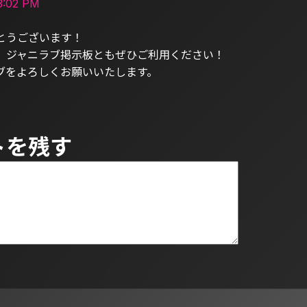
:02 PM
とうございます！
、ジャニラブ掲示板ともぜひご利用ください！
ブをよろしくお願いいたします。
トを残す