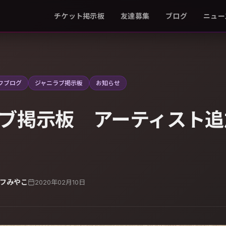
チケット掲示板
友達募集
ブログ
ニュー
フブログ
ジャニラブ掲示板
お知らせ
ブ掲示板 アーティスト追
フみやこ
2020年02月10日