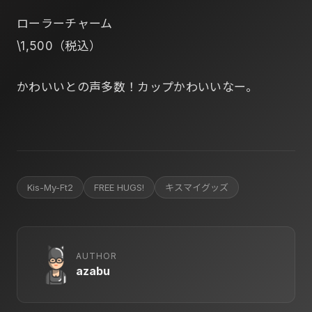
ローラーチャーム
\1,500（税込）
かわいいとの声多数！カップかわいいなー。
Kis-My-Ft2
FREE HUGS!
キスマイグッズ
AUTHOR
azabu